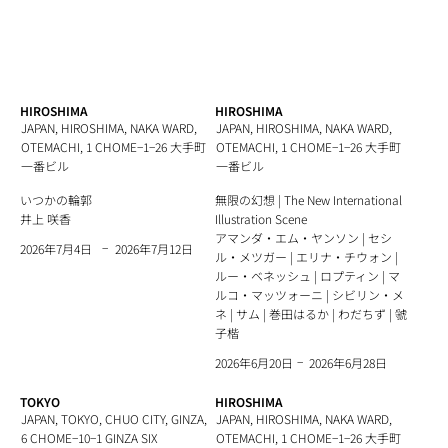
HIROSHIMA
HIROSHIMA
JAPAN, HIROSHIMA, NAKA WARD,
JAPAN, HIROSHIMA, NAKA WARD,
OTEMACHI, 1 CHOME−1−26 大手町
OTEMACHI, 1 CHOME−1−26 大手町
一番ビル
一番ビル
いつかの輪郭
無限の幻想 | The New International
井上 咲香
Illustration Scene
アマンダ・エム・ヤンソン | セシ
−
2026年7月12日
2026年7月4日
ル・メツガー | エリナ・チウォン |
ルー・ベネッシュ | ロプティン | マ
ルコ・マッツォーニ | シビリン・メ
ネ | サム | 巻田はるか | わだちず | 虢
子楷
−
2026年6月28日
2026年6月20日
TOKYO
HIROSHIMA
JAPAN, TOKYO, CHUO CITY, GINZA,
JAPAN, HIROSHIMA, NAKA WARD,
6 CHOME−10−1 GINZA SIX
OTEMACHI, 1 CHOME−1−26 大手町