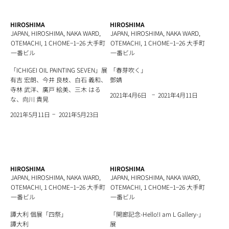
HIROSHIMA
HIROSHIMA
JAPAN, HIROSHIMA, NAKA WARD,
JAPAN, HIROSHIMA, NAKA WARD,
OTEMACHI, 1 CHOME−1−26 大手町
OTEMACHI, 1 CHOME−1−26 大手町
一番ビル
一番ビル
「ICHIGEI OIL PAINTING SEVEN」展
「春芽吹く」
有吉 宏朗、今井 良枝、白石 義和、
鄧婧
寺林 武洋、廣戸 絵美、三木 はる
−
2021年4月11日
2021年4月6日
な、向川 貴晃
−
2021年5月23日
2021年5月11日
HIROSHIMA
HIROSHIMA
JAPAN, HIROSHIMA, NAKA WARD,
JAPAN, HIROSHIMA, NAKA WARD,
OTEMACHI, 1 CHOME−1−26 大手町
OTEMACHI, 1 CHOME−1−26 大手町
一番ビル
一番ビル
譚大利 個展「四祭」
「開廊記念-Hello!I am L Gallery-」
譚大利
展