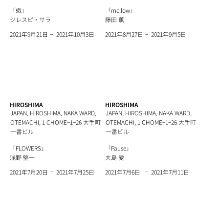
「蛾」
「mellow」
ジレスピ・サラ
藤田 薫
−
−
2021年10月3日
2021年9月5日
2021年9月21日
2021年8月27日
HIROSHIMA
HIROSHIMA
JAPAN, HIROSHIMA, NAKA WARD,
JAPAN, HIROSHIMA, NAKA WARD,
OTEMACHI, 1 CHOME−1−26 大手町
OTEMACHI, 1 CHOME−1−26 大手町
一番ビル
一番ビル
「FLOWERS」
「Pause」
浅野 堅一
大島 愛
−
−
2021年7月25日
2021年7月11日
2021年7月20日
2021年7月6日