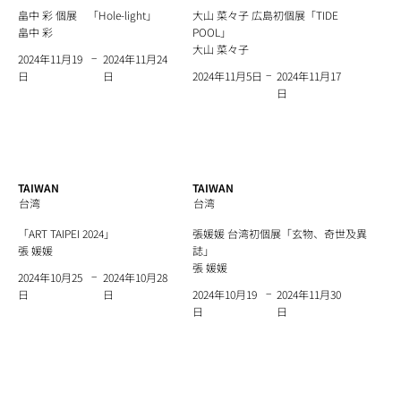
畠中 彩 個展 「Hole-light」
大山 菜々子 広島初個展「TIDE
畠中 彩
POOL」
大山 菜々子
−
2024年11月24
2024年11月19
−
日
2024年11月17
日
2024年11月5日
日
TAIWAN
TAIWAN
台湾
台湾
「ART TAIPEI 2024」
張媛媛 台湾初個展「玄物、奇世及異
張 媛媛
誌」
張 媛媛
−
2024年10月28
2024年10月25
−
日
2024年11月30
日
2024年10月19
日
日