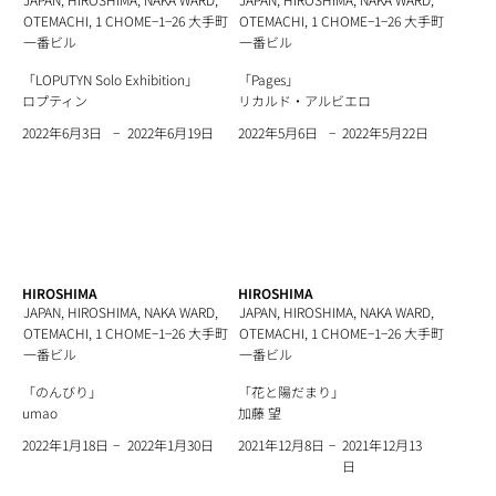
OTEMACHI, 1 CHOME−1−26 大手町
OTEMACHI, 1 CHOME−1−26 大手町
一番ビル
一番ビル
「LOPUTYN Solo Exhibition」
「Pages」
ロプティン
リカルド・アルビエロ
−
−
2022年6月19日
2022年5月22日
2022年6月3日
2022年5月6日
HIROSHIMA
HIROSHIMA
JAPAN, HIROSHIMA, NAKA WARD,
JAPAN, HIROSHIMA, NAKA WARD,
OTEMACHI, 1 CHOME−1−26 大手町
OTEMACHI, 1 CHOME−1−26 大手町
一番ビル
一番ビル
「のんびり」
「花と陽だまり」
umao
加藤 望
−
−
2022年1月30日
2021年12月13
2022年1月18日
2021年12月8日
日