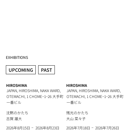
EXHIBITIONS
UPCOMING
PAST
HIROSHIMA
HIROSHIMA
JAPAN, HIROSHIMA, NAKA WARD,
JAPAN, HIROSHIMA, NAKA WARD,
OTEMACHI, 1 CHOME−1−26 大手町
OTEMACHI, 1 CHOME−1−26 大手町
一番ビル
一番ビル
沈黙のかたち
残光のかたち
古賀 雄大
大山 菜々子
−
−
2026年8月23日
2026年7月26日
2026年8月15日
2026年7月18日