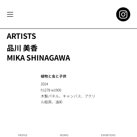
ARTISTS
品川 美香
MIKA SHINAGAWA
植物と虫と子供
2024
h1278 w1900
木製パネル、キャンバス、アクリ
ル絵具、油彩
PROFILE
WORKS
EXHIBITIONS