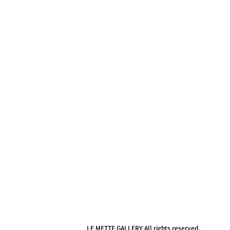
LE METTE GALLERY All rights reserved.