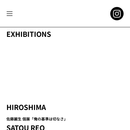
EXHIBITIONS
HIROSHIMA
佐藤麗生 個展「俺の基準は切なさ」
SATOU REO