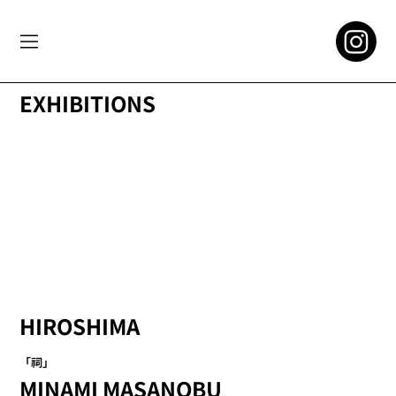
EXHIBITIONS
HIROSHIMA
「祠」
MINAMI MASANOBU