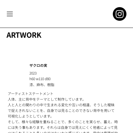
ARTWORK
ザクロの実
2023
h60 w110 d80
漆、麻布、樹脂
アーティストステートメント
人体、主に背中をテーマとして制作しています。
人と人との関わりの中で生まれる変化や互いの相違、そうした曖昧
で捉えきれないことを、自身では見ることのできない背中を用いて
可視化しようとしています。
そして、様々な経験を重ねることで、多くのことを実らせ、蓄え、時
には失う事もあります。それらは自身では見えにくく他者によって見
つけられることも多いのではないかと感じています。背中は意識が向