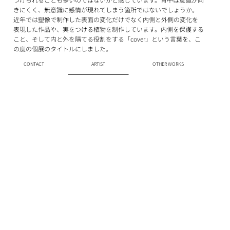
きにくく、無意識に感情が現れてしまう箇所ではないでしょうか。
近年では塑像で制作した表面の変化だけでなく内側と外側の変化を
表現した作品や、実をつける植物を制作しています。内側を保護する
こと、そして内と外を隔てる役割をする「cover」という言葉を、こ
の度の個展のタイトルにしました。
CONTACT
ARTIST
OTHER WORKS