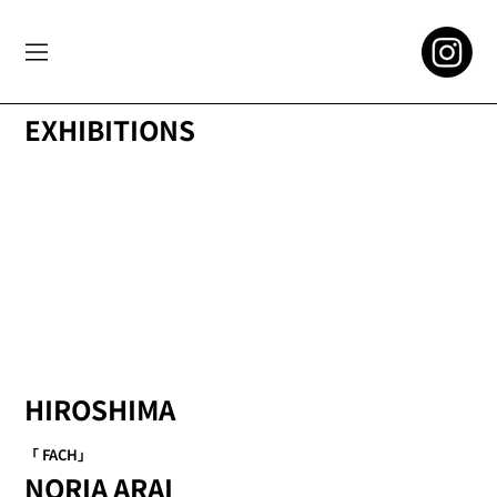
EXHIBITIONS
HIROSHIMA
「 FACH」
NORIA ARAI