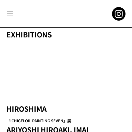
EXHIBITIONS
HIROSHIMA
「ICHIGEI OIL PAINTING SEVEN」展
ARIYOSHI HIROAKI, IMAI