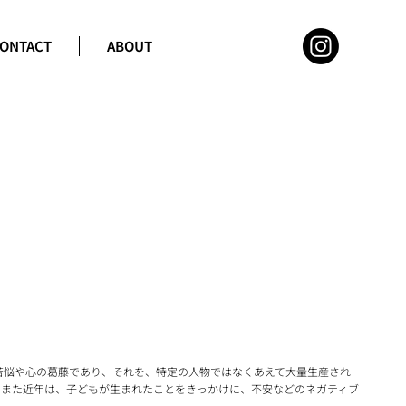
ONTACT
ABOUT
苦悩や心の葛藤であり、それを、特定の人物ではなくあえて大量生産され
。また近年は、子どもが生まれたことをきっかけに、不安などのネガティブ