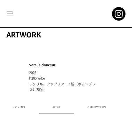
ARTWORK
Vers la douceur
2026
h306 w457
アクリル、ファブリアーノ紙（ホットプレ
ス）300g
CONTACT
ARTIST
OTHER WORKS